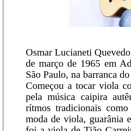
Osmar Lucianeti Quevedo
de março de 1965 em Ada
São Paulo, na barranca do
Começou a tocar viola co
pela música caipira aut
rítmos tradicionais como 
moda de viola, guarânia e
foi a viola de Tião Carre