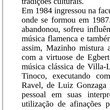
tradições culturais.
Em 1984 ingressou na fac
onde se formou em 1987.
abandonou, sofreu influê
música flamenca e também 
assim, Mazinho mistura a
com a virtuose de Egber
música clássica de Villa-
Tinoco, executando com
Ravel, de Luiz Gonzaga 
pessoal em suas interp
utilização de afinações 