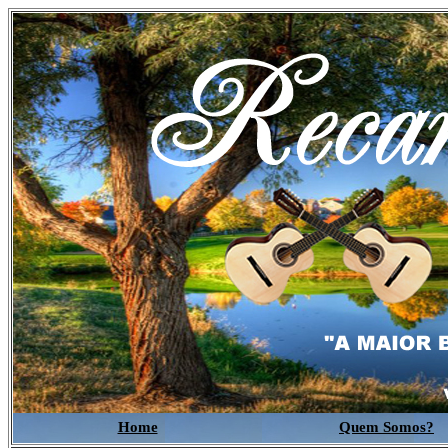
Home
Quem Somos?