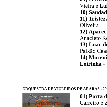
Vieira e Lu
10)
Saudad
11)
Tristez
Oliveira
12) Aparec
Anacleto Ro
13)
Luar d
Paixão Cea
14)
Moreni
Loirinha
-
ORQUESTRA DE VIOLEIROS DE ARARAS - 2006 
01) Porta 
Carreiro e 