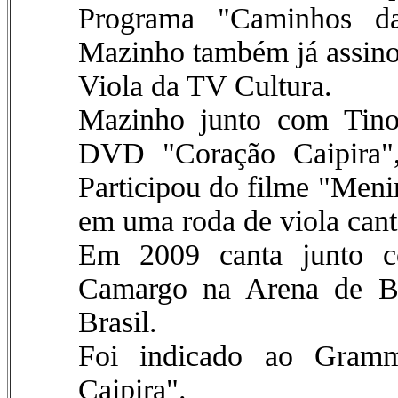
Programa "Caminhos d
Mazinho também já assino
Viola da TV Cultura.
Mazinho junto com Tino
DVD "Coração Caipira",
Participou do filme "Meni
em uma roda de viola can
Em 2009 canta junto 
Camargo na Arena de Ba
Brasil.
Foi indicado ao Gram
Caipira".