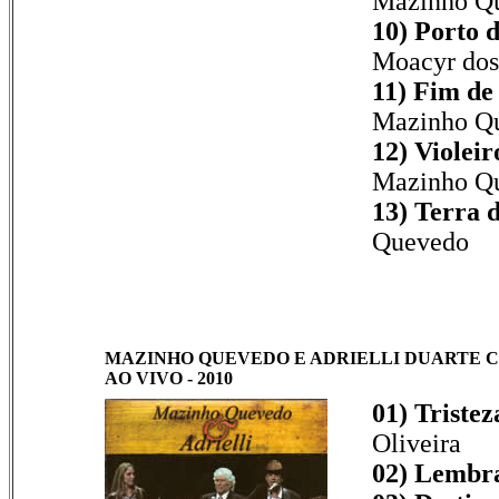
Mazinho Qu
10) Porto 
Moacyr dos
11) Fim d
Mazinho Q
12) Violeir
Mazinho Qu
13) Terra 
Quevedo
MAZINHO QUEVEDO E ADRIELLI DUARTE C
AO VIVO - 2010
01) Tristez
Oliveira
02) Lembra