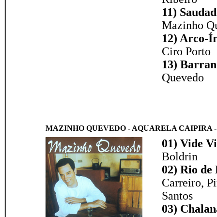
11) Saudad
Mazinho Q
12) Arco-Ír
Ciro Porto
13) Barran
Quevedo
MAZINHO QUEVEDO - AQUARELA CAIPIRA - V
01) Vide V
Boldrin
02) Rio de
Carreiro, P
Santos
03) Chalan