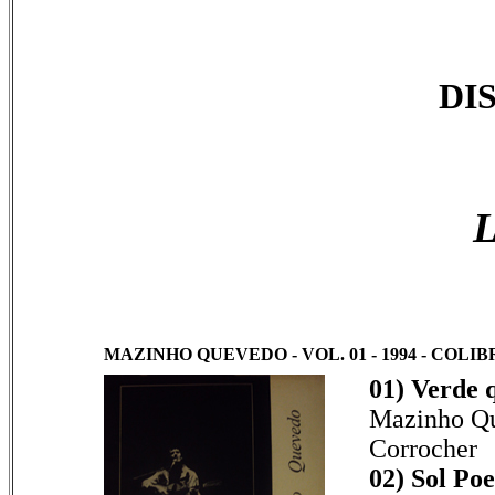
DI
L
MAZINHO QUEVEDO - VOL. 01 - 1994 - COLIBR
01) Verde 
Mazinho Qu
Corrocher
02) Sol Poe