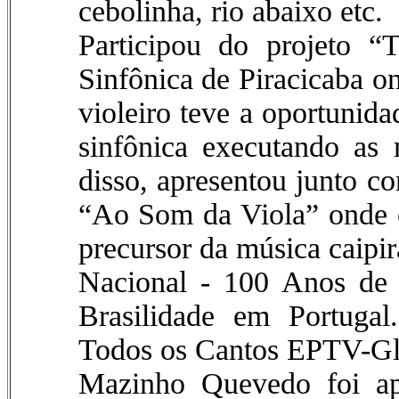
cebolinha, rio abaixo etc.
Participou do projeto “
Sinfônica de Piracicaba o
violeiro teve a oportunida
sinfônica executando as 
disso, apresentou junto c
“Ao Som da Viola” onde o
precursor da música caipi
Nacional - 100 Anos de 
Brasilidade em Portugal
Todos os Cantos EPTV-Glo
Mazinho Quevedo foi ap