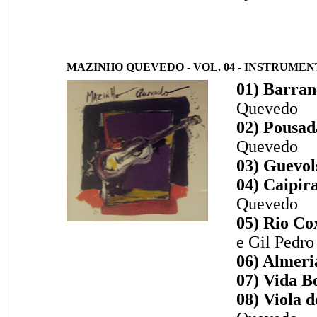
MAZINHO QUEVEDO - VOL. 04 - INSTRUME
01) Barran
Quevedo
02) Pousa
Quevedo
03) Guevol
04) Caipira
Quevedo
05) Rio Co
e Gil Pedro
06) Almeri
07) Vida B
08) Viola d