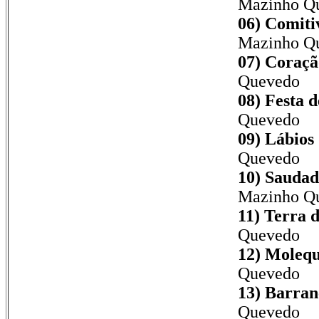
Mazinho Q
06) Comitiv
Mazinho Q
07) Coraçã
Quevedo
08) Festa d
Quevedo
09) Lábios
Quevedo
10) Saudad
Mazinho Q
11) Terra 
Quevedo
12) Molequ
Quevedo
13) Barran
Quevedo