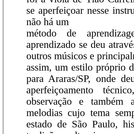
se aperfeiçoar nesse inst
não há um
método de aprendizag
aprendizado se deu atrav
outros músicos e principal
assim, um estilo próprio 
para Araras/SP, onde de
aperfeiçoamento técni
observação e também a
melodias cujo tema semp
estado de São Paulo, his