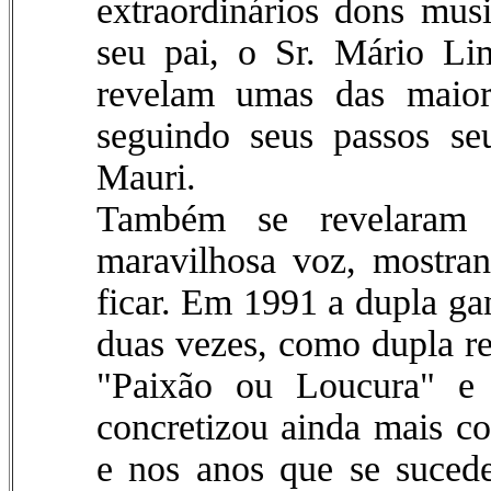
extraordinários dons mus
seu pai, o Sr. Mário Li
revelam umas das maiore
seguindo seus passos se
Mauri.
Também se revelaram 
maravilhosa voz, mostra
ficar. Em 1991 a dupla ga
duas vezes, como dupla r
"Paixão ou Loucura" e 
concretizou ainda mais c
e nos anos que se suced