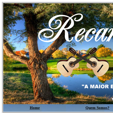
Home
Quem Somos?