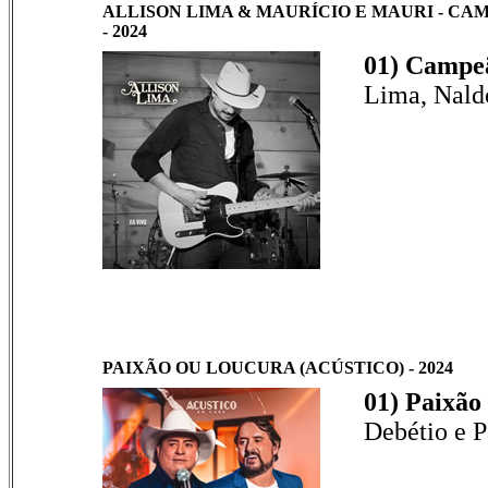
ALLISON LIMA & MAURÍCIO E MAURI - CAM
- 2024
01) Campeã
Lima, Nald
PAIXÃO OU LOUCURA (ACÚSTICO) - 2024
01) Paixão
Debétio e 