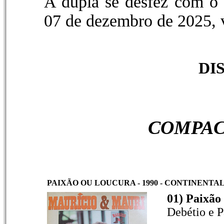
A dupla se desfez com o 
07 de dezembro de 2025, v
DI
COMPAC
PAIXÃO OU LOUCURA - 1990 - CONTINENTAL - 
01) Paixão
Debétio e 