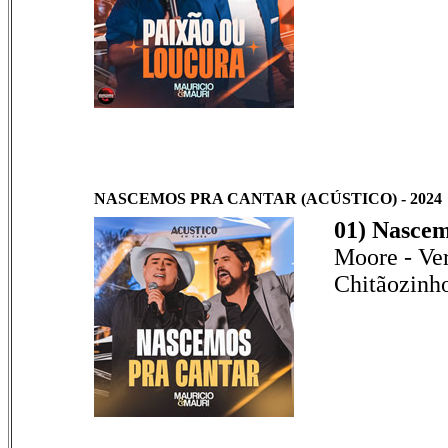
NASCEMOS PRA CANTAR (ACÚSTICO) - 2024
01) Nascem
Moore - Ver
Chitãozinh