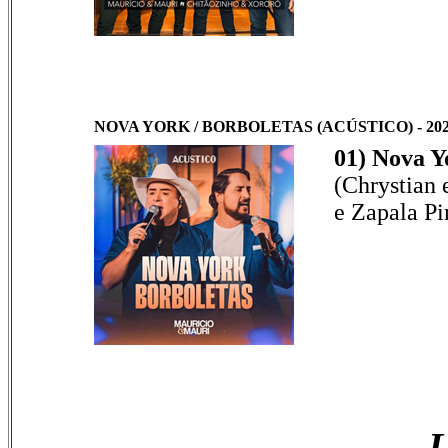
NOVA YORK / BORBOLETAS (ACÚSTICO) - 20
01) Nova Yo
(Chrystian 
e Zapala Pi
L