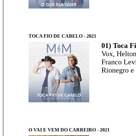
TOCA FIO DE CABELO - 2021
01) Toca F
Vox, Helto
Franco Levi
Rionegro e
O VAI E VEM DO CARREIRO - 2021