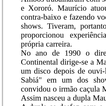
e Xororó. Maurício atuo
contra-baixo e fazendo vo
shows. Tiveram, portant
proporcionou experiênci
própria carreira.
No ano de 1990 o diret
Continental dirige-se a M
um disco depois de ouvi-
Sabiá" em um dos show
convidou o irmão caçula 
Assim nasceu a dupla Mau