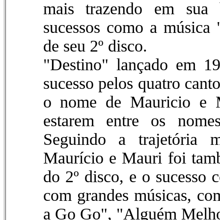
mais trazendo em sua 
sucessos como a música 
de seu 2º disco.
"Destino" lançado em 19
sucesso pelos quatro cant
o nome de Mauricio e M
estarem entre os nomes
Seguindo a trajetória 
Maurício e Mauri foi ta
do 2º disco, e o sucesso 
com grandes músicas, c
a Go Go", "Alguém Melho