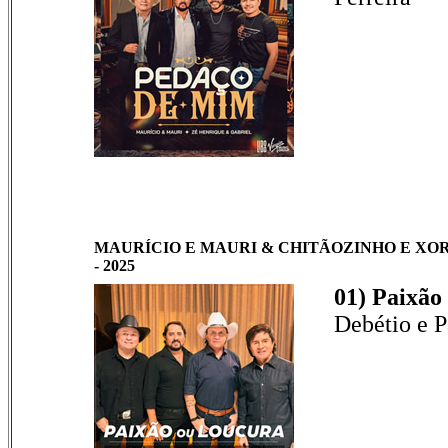
MAURÍCIO E MAURI & CHITÃOZINHO E XO
- 2025
01) Paixão
Debétio e 