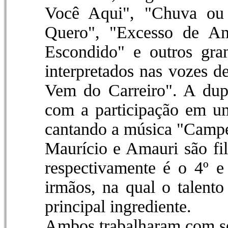
Você Aqui", "Chuva ou
Quero", "Excesso de A
Escondido" e outros gran
interpretados nas vozes 
Vem do Carreiro". A dup
com a participação em u
cantando a música "Camp
Maurício e Amauri são fi
respectivamente é o 4º e
irmãos, na qual o talento
principal ingrediente.
Ambos trabalharam com se