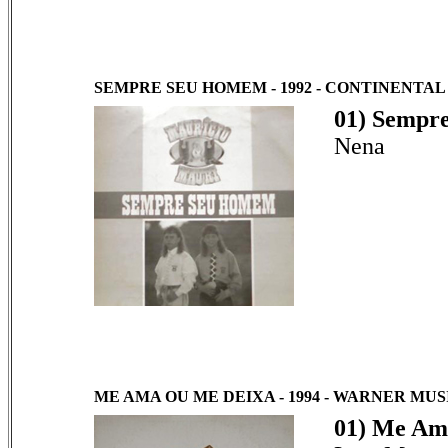
SEMPRE SEU HOMEM - 1992 - CONTINENTAL - N
01) Sempr
Nena
ME AMA OU ME DEIXA - 1994 - WARNER MUSIC -
01) Me Am