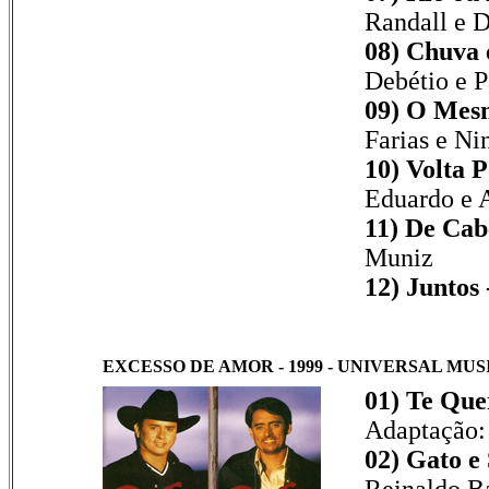
Randall e 
08) Chuva e
Debétio e 
09) O Mes
Farias e Ni
10) Volta P
Eduardo e 
11) De Cab
Muniz
12) Juntos 
EXCESSO DE AMOR - 1999 - UNIVERSAL MUSIC 
01) Te Que
Adaptação:
02) Gato e 