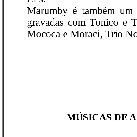
Marumby é também um gr
gravadas com Tonico e T
Mococa e Moraci, Trio Nort
MÚSICAS DE 