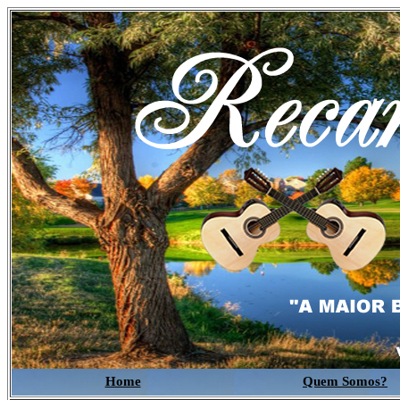
Home
Quem Somos?