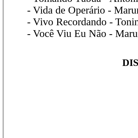
- Vida de Operário - Mar
- Vivo Recordando - Ton
- Você Viu Eu Não - Maru
DI