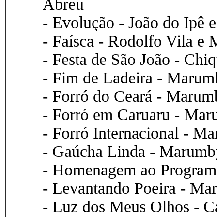
Abreu
- Evolução - João do Ipê
- Faísca - Rodolfo Vila 
- Festa de São João - Ch
- Fim de Ladeira - Marum
- Forró do Ceará - Marum
- Forró em Caruaru - Ma
- Forró Internacional - M
- Gaúcha Linda - Marumb
- Homenagem ao Programa
- Levantando Poeira - Ma
- Luz dos Meus Olhos - 