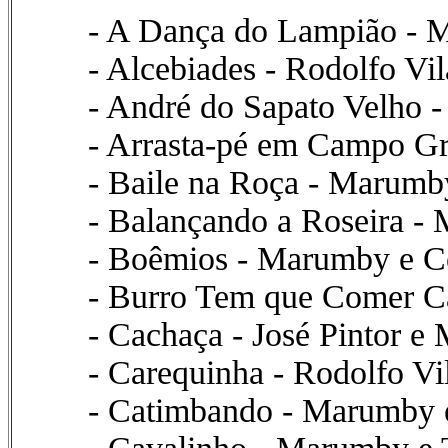
- A Dança do Lampião -
- Alcebiades - Rodolfo V
- André do Sapato Velho 
- Arrasta-pé em Campo G
- Baile na Roça - Marumb
- Balançando a Roseira -
- Boêmios - Marumby e C
- Burro Tem que Comer C
- Cachaça - José Pintor e
- Carequinha - Rodolfo V
- Catimbando - Marumby 