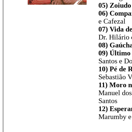
05) Zoiudo
06) Compa
e Cafezal
07) Vida d
Dr. Hilário
08) Gaúcha
09) Último
Santos e Do
10) Pé de R
Sebastião V
11) Moro n
Manuel dos
Santos
12) Espera
Marumby e 