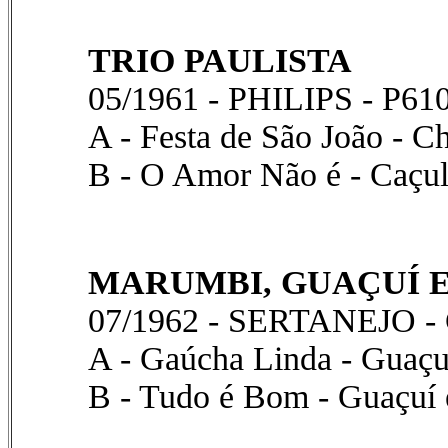
TRIO PAULISTA
05/1961 - PHILIPS - P61
A - Festa de São João - 
B - O Amor Não é - Caçul
MARUMBI, GUAÇUÍ 
07/1962 - SERTANEJO -
A - Gaúcha Linda - Guaçu
B - Tudo é Bom - Guaçuí