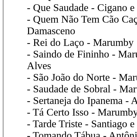
- Que Saudade - Cigano 
- Quem Não Tem Cão Caç
Damasceno
- Rei do Laço - Marumby
- Saindo de Fininho - Ma
Alves
- São João do Norte - Ma
- Saudade de Sobral - Ma
- Sertaneja do Ipanema -
- Tá Certo Isso - Marumb
- Tarde Triste - Santiago
- Tomando Tábua - Antôn