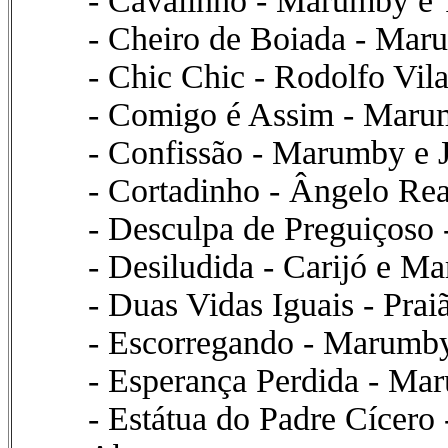
- Cavalinho - Marumby e 
- Cheiro de Boiada - Mar
- Chic Chic - Rodolfo Vi
- Comigo é Assim - Marum
- Confissão - Marumby e 
- Cortadinho - Ângelo Re
- Desculpa de Preguiços
- Desiludida - Carijó e M
- Duas Vidas Iguais - Pra
- Escorregando - Marumby
- Esperança Perdida - Mar
- Estátua do Padre Cícer