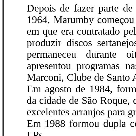
Depois de fazer parte de 
1964, Marumby começou a
em que era contratado pe
produzir discos sertanej
permaneceu durante oi
apresentou programas na
Marconi, Clube de Santo 
Em agosto de 1984, form
da cidade de São Roque, q
excelentes arranjos para gr
Em 1988 formou dupla c
LPs.