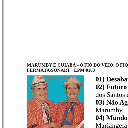
MARUMBY E CUIABÁ - O FIO DO VÉIO, O FIO 
FERMATA/SONART - LPM-0103
01) Desaba
02) Futuro
dos Santos
03) Não Ag
Marumby
04) Mundo 
Mariângela