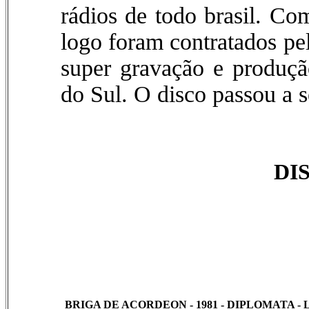
rádios de todo brasil. Co
logo foram contratados p
super gravação e produç
do Sul. O disco passou a s
DI
BRIGA DE ACORDEON - 1981 - DIPLOMATA - L