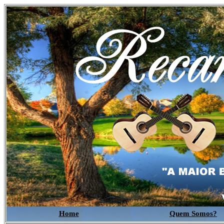
Home
Quem Somos?