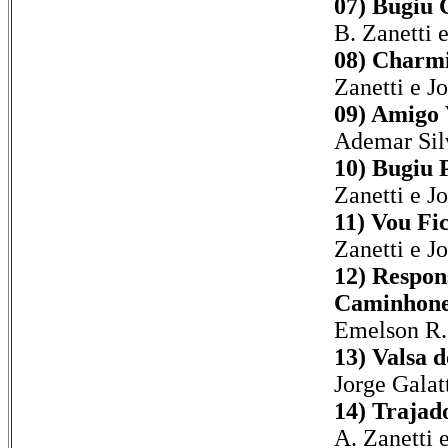
07) Bugiu 
B. Zanetti 
08) Charmi
Zanetti e Jo
09) Amigo 
Ademar Sil
10) Bugiu 
Zanetti e Jo
11) Vou Fi
Zanetti e Jo
12) Respon
Caminhone
Emelson R. 
13) Valsa 
Jorge Galat
14) Trajad
A. Zanetti 