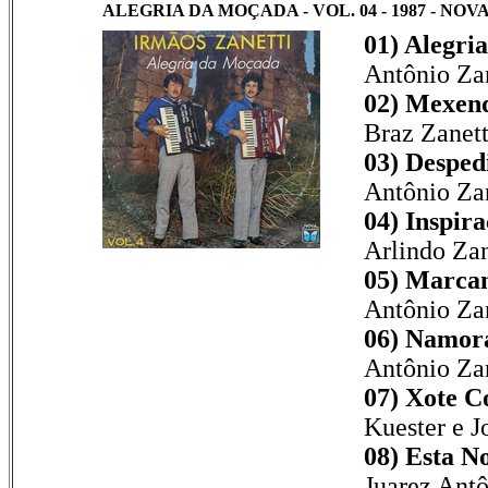
ALEGRIA DA MOÇADA - VOL. 04 - 1987 - NOV
01) Alegri
Antônio Zan
02) Mexen
Braz Zanett
03) Despedi
Antônio Zan
04) Inspira
Arlindo Zan
05) Marcan
Antônio Zan
06) Namora
Antônio Zan
07) Xote C
Kuester e J
08) Esta N
Juarez Antô