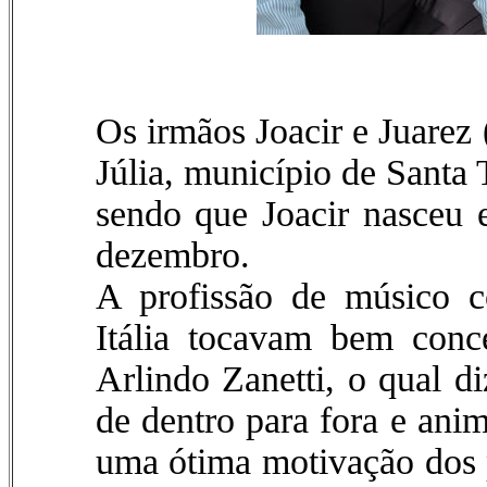
Os irmãos Joacir e Juarez
Júlia, município de Santa 
sendo que Joacir nasceu 
dezembro.
A profissão de músico 
Itália tocavam bem conc
Arlindo Zanetti, o qual d
de dentro para fora e ani
uma ótima motivação dos p