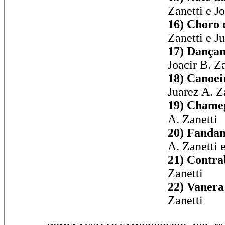
Zanetti e Jo
16) Choro 
Zanetti e J
17) Dançan
Joacir B. Za
18) Canoei
Juarez A. Z
19) Chame
A. Zanetti
20) Fandan
A. Zanetti 
21) Contra
Zanetti
22) Vanera
Zanetti