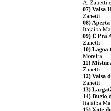
A. Zanetti 
07) Valsa H
Zanetti
08) Aperta
Itajaiba Ma
09) É Pra 
Zanetti
10) Lagoa 
Moreira
11) Mistur
Zanetti
12) Valsa 
Zanetti
13) Largat
14) Bugio 
Itajaiba Ma
15) Xote d