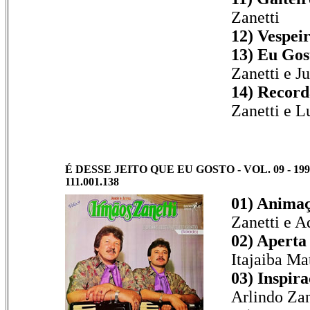
Zanetti
12) Vespeir
13) Eu Gos
Zanetti e J
14) Record
Zanetti e L
É DESSE JEITO QUE EU GOSTO - VOL. 09 - 19
111.001.138
01) Animaç
Zanetti e A
02) Aperta
Itajaiba Ma
03) Inspira
Arlindo Zan