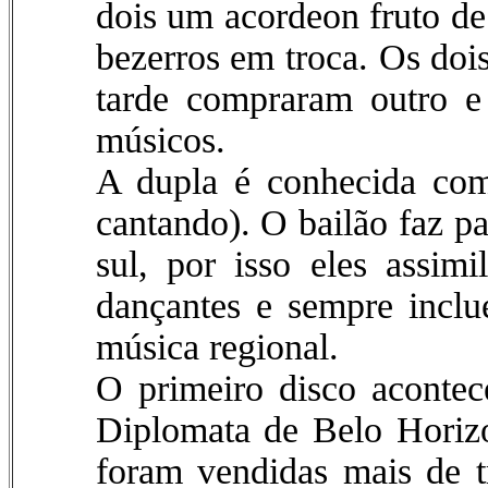
dois um acordeon fruto de
bezerros em troca. Os do
tarde compraram outro e
músicos.
A dupla é conhecida com
cantando). O bailão faz pa
sul, por isso eles assimi
dançantes e sempre incl
música regional.
O primeiro disco aconte
Diplomata de Belo Horiz
foram vendidas mais de t